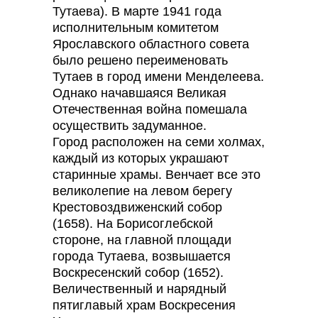
Тутаева). В марте 1941 года
исполнительным комитетом
Ярославского областного совета
было решено переименовать
Тутаев в город имени Менделеева.
Однако начавшаяся Великая
Отечественная война помешала
осуществить задуманное.
Город расположен на семи холмах,
каждый из которых украшают
старинные храмы. Венчает все это
великолепие на левом берегу
Крестовоздвиженский собор
(1658). На Борисоглебской
стороне, на главной площади
города Тутаева, возвышается
Воскресенский собор (1652).
Величественный и нарядный
пятиглавый храм Воскресения