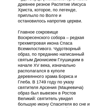
древнее резное Распятие Иисуса
Христа, которое, по легенде,
приплыло по Волге и
остановилось напротив церкви.
Главное сокровище
Воскресенского собора – редкая
трехметровая икона Спаса
Всемилостивого. Чудотворный
образ, по преданию написанный
святым Дионисием Глушицким в
начале XV века, изначально
располагался в куполе
деревянного храма Бориса и
Глеба. В 1749 году по указу
святителя Арсения (Мацеевича)
образ был вывезен в Ростов
Великий: святитель увидел
большую икону Спасителя во сне и