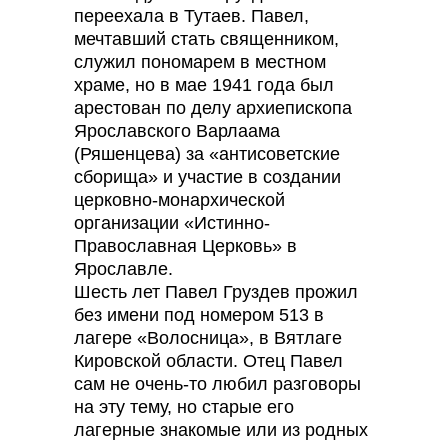
переехала в Тутаев. Павел,
мечтавший стать священником,
служил пономарем в местном
храме, но в мае 1941 года был
арестован по делу архиепископа
Ярославского Варлаама
(Ряшенцева) за «антисоветские
сборища» и участие в создании
церковно-монархической
организации «Истинно-
Православная Церковь» в
Ярославле.
Шесть лет Павел Груздев прожил
без имени под номером 513 в
лагере «Волосница», в Вятлаге
Кировской области. Отец Павел
сам не очень-то любил разговоры
на эту тему, но старые его
лагерные знакомые или из родных