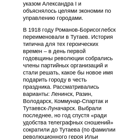
указом Александра I и
объяснялось целями экономии по
управлению городами.
В 1918 году Романов-Борисоглебск
переименовали в Тутаев. История
типична для тех героических
времен – в день первой
годовщины революции собрались
члены партийных организаций и
стали решать, какое бы новое имя
подарить городу в честь
праздника. Рассматривались
варианты: Ленинск, Разин,
Володарск, Коммунар-Спартак и
Тутаевск-Луначарск. Выбрали
последнее, но год спустя «ради
удобства телеграфных сношений»
сократили до Тутаева (по фамилии
революционного героя Ильи