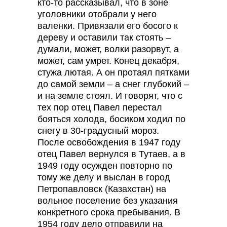
кто-то рассказывал, что в зоне
уголовники отобрали у него
валенки. Привязали его босого к
дереву и оставили так стоять –
думали, может, волки разорвут, а
может, сам умрет. Конец декабря,
стужа лютая. А он протаял пятками
до самой земли – а снег глубокий –
и на земле стоял. И говорят, что с
тех пор отец Павел перестал
бояться холода, босиком ходил по
снегу в 30-градусный мороз.
После освобождения в 1947 году
отец Павел вернулся в Тутаев, а в
1949 году осужден повторно по
тому же делу и выслан в город
Петропавловск (Казахстан) на
вольное поселение без указания
конкретного срока пребывания. В
1954 году дело отправили на