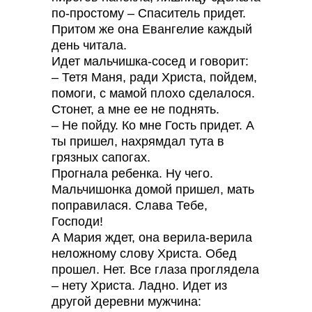
по-простому – Спаситель придет.
Притом же она Евангелие каждый
день читала.
Идет мальчишка-сосед и говорит:
– Тетя Маня, ради Христа, пойдем,
помоги, с мамой плохо сделалося.
Стонет, а мне ее не поднять.
– Не пойду. Ко мне Гость придет. А
ты пришел, нахрямдал тута в
грязных сапогах.
Прогнала ребенка. Ну чего.
Мальчишонка домой пришел, мать
поправилася. Слава Тебе,
Господи!
А Мария ждет, она верила-верила
неложному слову Христа. Обед
прошел. Нет. Все глаза проглядела
– нету Христа. Ладно. Идет из
другой деревни мужчина: