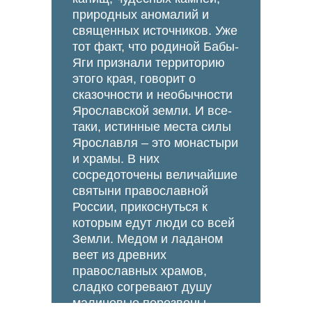
природных аномалий и
священных источников. Уже
тот факт, что родиной Бабы-
Яги признали территорию
этого края, говорит о
сказочности и необычности
Ярославской земли. И все-
таки, истинные места силы
Ярославля – это монастыри
и храмы. В них
сосредоточены величайшие
святыни православной
России, прикоснуться к
которым едут люди со всей
Земли. Медом и ладаном
веет из древних
православных храмов,
сладко согревают душу
малиновые перезвоны