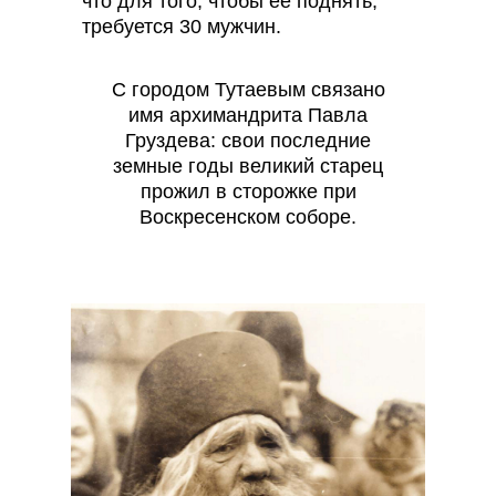
что для того, чтобы ее поднять,
требуется 30 мужчин.
С городом Тутаевым связано
имя архимандрита Павла
Груздева: свои последние
земные годы великий старец
прожил в сторожке при
Воскресенском соборе.