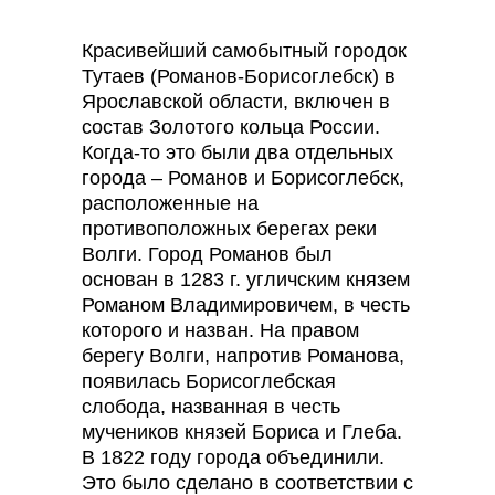
колоколов.
Красивейший самобытный городок
Тутаев (Романов-Борисоглебск) в
Ярославской области, включен в
состав Золотого кольца России.
Когда-то это были два отдельных
города – Романов и Борисоглебск,
расположенные на
противоположных берегах реки
Волги. Город Романов был
основан в 1283 г. угличским князем
Романом Владимировичем, в честь
которого и назван. На правом
берегу Волги, напротив Романова,
появилась Борисоглебская
слобода, названная в честь
мучеников князей Бориса и Глеба.
В 1822 году города объединили.
Это было сделано в соответствии с