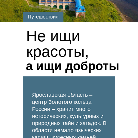
Путешествия
Не ищи
красоты,
а ищи доброты
Ярославская область –
центр Золотого кольца
России – хранит много
исторических, культурных и
природных тайн и загадок. В
области немало языческих
капищ, чудесных камней,