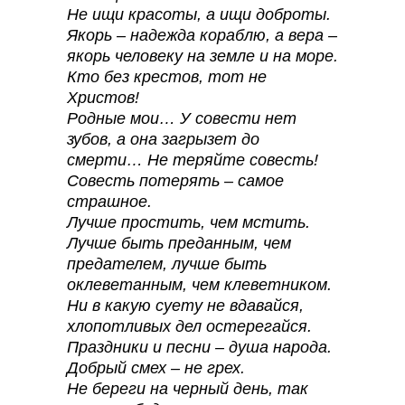
Не ищи красоты, а ищи доброты.
Якорь – надежда кораблю, а вера –
якорь человеку на земле и на море.
Кто без крестов, тот не
Христов!
Родные мои… У совести нет
зубов, а она загрызет до
смерти… Не теряйте совесть!
Совесть потерять – самое
страшное.
Лучше простить, чем мстить.
Лучше быть преданным, чем
предателем, лучше быть
оклеветанным, чем клеветником.
Ни в какую суету не вдавайся,
хлопотливых дел остерегайся.
Праздники и песни – душа народа.
Добрый смех – не грех.
Не береги на черный день, так