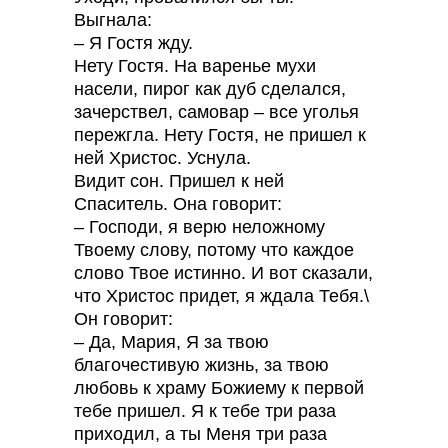
Выгнала:
– Я Гостя жду.
Нету Гостя. На варенье мухи
насели, пирог как дуб сделался,
зачерствел, самовар – все уголья
пережгла. Нету Гостя, не пришел к
ней Христос. Уснула.
Видит сон. Пришел к ней
Спаситель. Она говорит:
– Господи, я верю неложному
Твоему слову, потому что каждое
слово Твое истинно. И вот сказали,
что Христос придет, я ждала Тебя.\
Он говорит:
– Да, Мария, Я за твою
благочестивую жизнь, за твою
любовь к храму Божиему к первой
тебе пришел. Я к тебе три раза
приходил, а ты Меня три раза