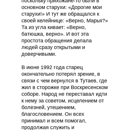
поскольку прихожане-то были в
основном старухи: «Дорогие мои
старухи!» И тут же обращался к
своей келейнице: «Верно, Марья?»
Та из угла кивает: «Верно,
батюшка, верно». И вот эта
простота обращения делала
людей сразу открытыми и
доверчивыми.
В июне 1992 года старец
окончательно потерял зрение, в
связи с чем вернулся в Тутаев, где
жил в сторожке при Воскресенском
соборе. Народ не переставал идти
к нему за советом, исцелением от
болезней, утешением,
благословением. Он всех
принимал и всем помогал,
продолжая служить и