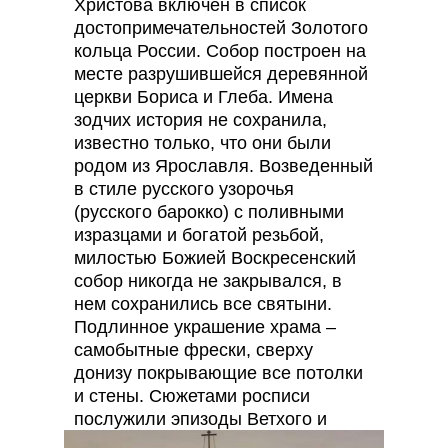
Христова включен в список
достопримечательностей Золотого
кольца России. Собор построен на
месте разрушившейся деревянной
церкви Бориса и Глеба. Имена
зодчих история не сохранила,
известно только, что они были
родом из Ярославля. Возведенный
в стиле русского узорочья
(русского барокко) с поливными
изразцами и богатой резьбой,
милостью Божией Воскресенский
собор никогда не закрывался, в
нем сохранились все святыни.
Подлинное украшение храма –
самобытные фрески, сверху
донизу покрывающие все потолки
и стены. Сюжетами росписи
послужили эпизоды Ветхого и
Нового заветов.