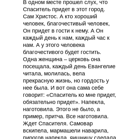
В одном месте прошел слух, что
Спаситель придет в этот город.
Сам Христос. А кто хороший
человек, благочестивый человек,
Он придет в гости к нему. А Он
каждый день к нам, каждый час к
нам. А у этого человека
благочестивого будет гостить.
Одна женщина – церковь она
посещала, каждый день Евангелие
читала, молилась, вела
прекрасную жизнь, но гордость у
нее была. И вот она сама себе
говорит: «Спаситель ко мне придет,
обязательно придет». Напекла,
наготовила. Этого не было, а
пример, притча. Все наготовила.
Ждет Спасителя. Самовар
вскипела, мармашели наварила,
пирогов напекла, яишницу сделала