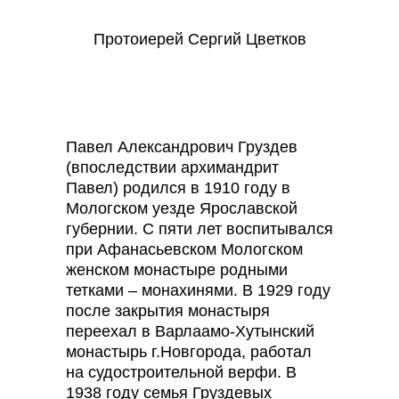
Протоиерей Сергий Цветков
Павел Александрович Груздев
(впоследствии архимандрит
Павел) родился в 1910 году в
Мологском уезде Ярославской
губернии. С пяти лет воспитывался
при Афанасьевском Мологском
женском монастыре родными
тетками – монахинями. В 1929 году
после закрытия монастыря
переехал в Варлаамо-Хутынский
монастырь г.Новгорода, работал
на судостроительной верфи. В
1938 году семья Груздевых