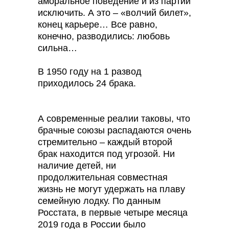
аморальное поведение и из партии
исключить. А это – «волчий билет»,
конец карьере… Все равно,
конечно, разводились: любовь
сильна…
В 1950 году на 1 развод
приходилось 24 брака.
А современные реалии таковы, что
брачные союзы распадаются очень
стремительно – каждый второй
брак находится под угрозой. Ни
наличие детей, ни
продолжительная совместная
жизнь не могут удержать на плаву
семейную лодку. По данным
Росстата, в первые четыре месяца
2019 года в России было