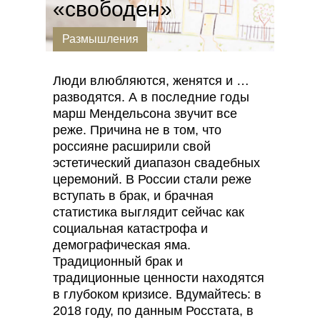
«свободен»
Размышления
Люди влюбляются, женятся и …
разводятся. А в последние годы
марш Мендельсона звучит все
реже. Причина не в том, что
россияне расширили свой
эстетический диапазон свадебных
церемоний. В России стали реже
вступать в брак, и брaчная
статистика выглядит сейчас как
социальная катастрофа и
демографическая яма.
Традиционный брак и
традиционные ценности находятся
в глубоком кризисе. Вдумайтесь: в
2018 году, по данным Росстата, в