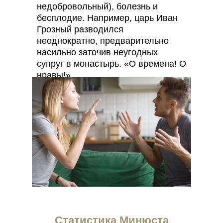
недобровольный), болезнь и
бесплодие. Например, царь Иван
Грозный разводился
неоднократно, предварительно
насильно заточив неугодных
супруг в монастырь. «О времена! О
нравы!»…
Статистика Минюста