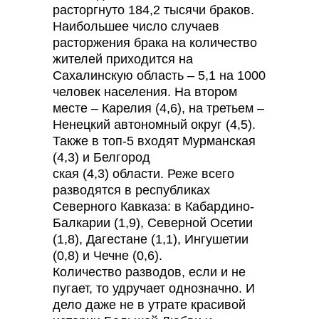
расторгнуто 184,2 тысячи браков.
Наибольшее число случаев
расторжения брака на количество
жителей приходится на
Сахалинскую область – 5,1 на 1000
человек населения. На втором
месте – Карелия (4,6), на третьем –
Ненецкий автономный округ (4,5).
Также в топ-5 входят Мурманская
(4,3) и Белгород
ская (4,3) области. Реже всего
разводятся в республиках
Северного Кавказа: в Кабардино-
Балкарии (1,9), Северной Осетии
(1,8), Дагестане (1,1), Ингушетии
(0,8) и Чечне (0,6).
Количество разводов, если и не
пугает, то удручает однозначно. И
дело даже не в утрате красивой