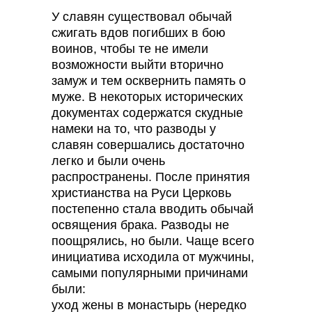
У славян существовал обычай
сжигать вдов погибших в бою
воинов, чтобы те не имели
возможности выйти вторично
замуж и тем осквернить память о
муже. В некоторых исторических
документах содержатся скудные
намеки на то, что разводы у
славян совершались достаточно
легко и были очень
распространены. После принятия
христианства на Руси Церковь
постепенно стала вводить обычай
освящения брака. Разводы не
поощрялись, но были. Чаще всего
инициатива исходила от мужчины,
самыми популярными причинами
были:
уход жены в монастырь (нередко