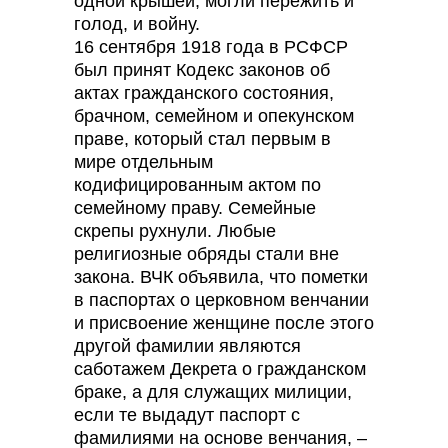
одной крышей, могли пережить и
голод, и войну.
16 сентября 1918 года в РСФСР
был принят Кодекс законов об
актах гражданского состояния,
брачном, семейном и опекунском
праве, который стал первым в
мире отдельным
кодифицированным актом по
семейному праву. Семейные
скрепы рухнули. Любые
религиозные обряды стали вне
закона. ВЧК объявила, что пометки
в паспортах о церковном венчании
и присвоение женщине после этого
другой фамилии являются
саботажем Декрета о гражданском
браке, а для служащих милиции,
если те выдадут паспорт с
фамилиями на основе венчания, –