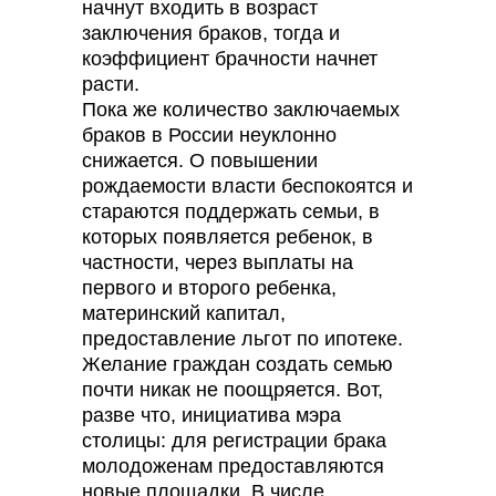
начнут входить в возраст
заключения браков, тогда и
коэффициент брачности начнет
расти.
Пока же количество заключаемых
браков в России неуклонно
снижается. О повышении
рождаемости власти беспокоятся и
стараются поддержать семьи, в
которых появляется ребенок, в
частности, через выплаты на
первого и второго ребенка,
материнский капитал,
предоставление льгот по ипотеке.
Желание граждан создать семью
почти никак не поощряется. Вот,
разве что, инициатива мэра
столицы: для регистрации брака
молодоженам предоставляются
новые площадки. В числе