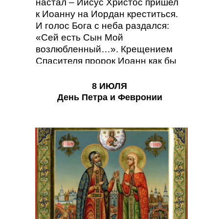
настал – Иисус Христос пришел
к Иоанну на Иордан креститься.
И голос Бога с неба раздался:
«Сей есть Сын Мой
возлюбленный…». Крещением
Спасителя пророк Иоанн как бы
завершил свое пророческое
служение.
8 ИЮЛЯ
День Петра и Февронии