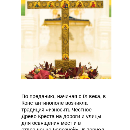
По преданию, начиная с IX века, в
Константинополе возникла
традиция «износить Честное
Древо Креста на дороги и улицы
для освящения мест и в
отвращение болезней». В период