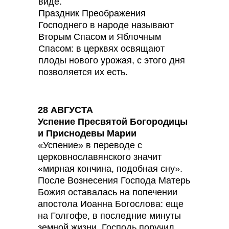
виде.
Праздник Преображения
Господнего в народе называют
Вторым Спасом и Яблочным
Спасом: в церквях освящают
плоды нового урожая, с этого дня
позволяется их есть.
28 АВГУСТА
Успение Пресвятой Богородицы
и Приснодевы Марии
«Успение» в переводе с
церковнославянского значит
«мирная кончина, подобная сну».
После Вознесения Господа Матерь
Божия оставалась на попечении
апостола Иоанна Богослова: еще
на Голгофе, в последние минуты
земной жизни, Господь поручил