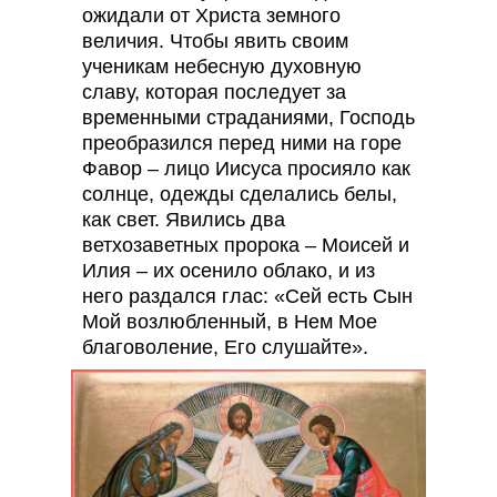
ожидали от Христа земного
величия. Чтобы явить своим
ученикам небесную духовную
славу, которая последует за
временными страданиями, Господь
преобразился перед ними на горе
Фавор – лицо Иисуса просияло как
солнце, одежды сделались белы,
как свет. Явились два
ветхозаветных пророка – Моисей и
Илия – их осенило облако, и из
него раздался глас: «Сей есть Сын
Мой возлюбленный, в Нем Мое
благоволение, Его слушайте».