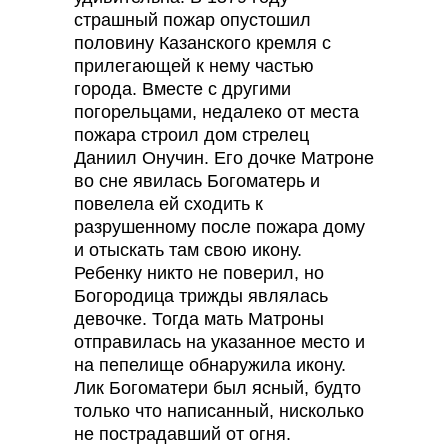
страшный пожар опустошил
половину Казанского кремля с
прилегающей к нему частью
города. Вместе с другими
погорельцами, недалеко от места
пожара строил дом стрелец
Даниил Онучин. Его дочке Матроне
во сне явилась Богоматерь и
повелела ей сходить к
разрушенному после пожара дому
и отыскать там свою икону.
Ребенку никто не поверил, но
Богородица трижды являлась
девочке. Тогда мать Матроны
отправилась на указанное место и
на пепелище обнаружила икону.
Лик Богоматери был ясный, будто
только что написанный, нисколько
не пострадавший от огня.