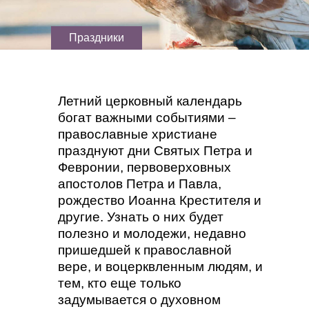
Праздники
Летний церковный календарь
богат важными событиями –
православные христиане
празднуют дни Святых Петра и
Февронии, первоверховных
апостолов Петра и Павла,
рождество Иоанна Крестителя и
другие. Узнать о них будет
полезно и молодежи, недавно
пришедшей к православной
вере, и воцерквленным людям, и
тем, кто еще только
задумывается о духовном