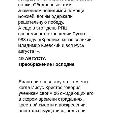
полки. Ободренные этим
знамением невидимой помощи
Божией, воины одержали
решительную победу.
А еще в этот день РПЦ
воспоминает о крещении Руси в
988 году: «Крестися князь великий
Владимир Киевский и вся Русь
августа I».
19 АВГУСТА
Преображение Господне
Евангелие повествует о том, что
когда Иисус Христос говорил
ученикам своим об ожидающих его
в скором времени страданиях,
крестной смерти и воскресении,
апостолы смущались, ведь они