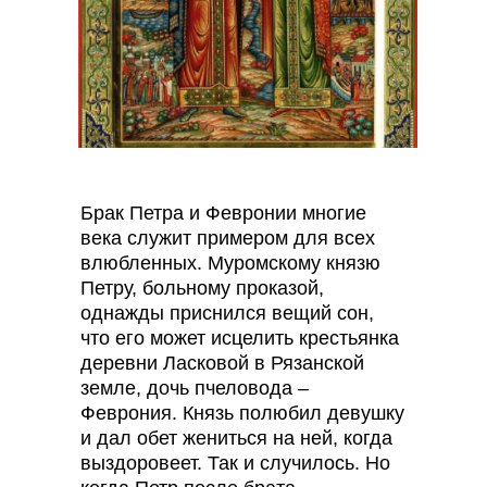
Брак Петра и Февронии многие
века служит примером для всех
влюбленных. Муромскому князю
Петру, больному проказой,
однажды приснился вещий сон,
что его может исцелить крестьянка
деревни Ласковой в Рязанской
земле, дочь пчеловода –
Феврония. Князь полюбил девушку
и дал обет жениться на ней, когда
выздоровеет. Так и случилось. Но