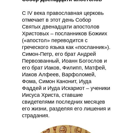
С IV века православная церковь
отмечает в этот день Собор
Святых двенадцати апостолов
Христовых – посланников Божиих
(«апостол» переводится с
греческого языка как «посланник»).
Симон-Петр, его брат Андрей
Первозванный, Иоанн Богослов и
его брат Иаков, Филипп, Матфей,
Иаков Алфеев, Варфоломей,
Фома, Симон Канонит, Иуда
Фаддей и Иуда Искариот – ученики
Иисуса Христа, ставшие
свидетелями последних месяцев
его жизни, разделяя его лишения и
страдания.