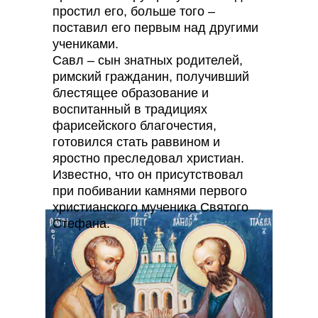
простил его, больше того –
поставил его первым над другими
учениками.
Савл – сын знатных родителей,
римский гражданин, получивший
блестящее образование и
воспитанный в традициях
фарисейского благочестия,
готовился стать раввином и
яростно преследовал христиан.
Известно, что он присутствовал
при побивании камнями первого
христианского мученика Святого
Стефана.