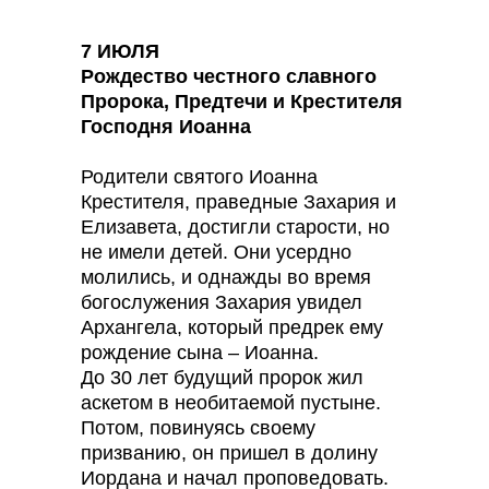
7 ИЮЛЯ
Рождество честного славного
Пророка, Предтечи и Крестителя
Господня Иоанна
Родители святого Иоанна
Крестителя, праведные Захария и
Елизавета, достигли старости, но
не имели детей. Они усердно
молились, и однажды во время
богослужения Захария увидел
Архангела, который предрек ему
рождение сына – Иоанна.
До 30 лет будущий пророк жил
аскетом в необитаемой пустыне.
Потом, повинуясь своему
призванию, он пришел в долину
Иордана и начал проповедовать.