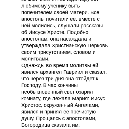
любимому ученику быть
попечителем своей Матери. Все
апостолы почитали ее, вместе с
ней молились, слушали рассказы
об Иисусе Христе. Подобно
апостолам, она насаждала и
утверждала Христианскую Церковь
своим присутствием, словом и
молитвами.
Однажды во время молитвы ей
явился архангел Гавриил и сказал,
что через три дня она отойдет к
Господу. В час кончины
необыкновенный свет озарил
комнату, где лежала Мария: Иисус
Христос, окруженный Ангелами,
явился и принял ее пречистую
душу. Прощаясь с апостолами,
Богородица сказала им: