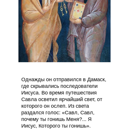
Однажды он отправился в Дамаск,
где скрывались последователи
Иисуса. Во время путешествия
Савла осветил ярчайший свет, от
которого он ослеп. Из света
раздался голос: «Савл, Савл,
почему ты гонишь Меня?... Я
Иисус, Которого ты гонишь».