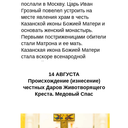
послали в Москву. Царь Иван
Грозный повелел устроить на
месте явления храм в честь
Казанской иконы Божией Матери и
основать женский монастырь.
Первыми постриженицами обители
стали Матрона и ее мать.
Казанская икона Божией Матери
стала вскоре всенародной
святыней и пользуется в России
беспримерным почитанием.
14 АВГУСТА
Происхождение (изнесение)
честных Даров Животворящего
Креста. Медовый Спас