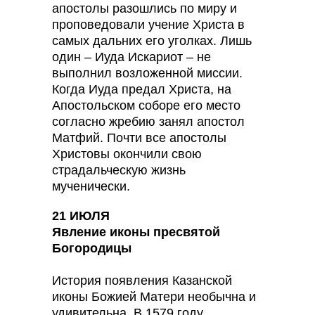
апостолы разошлись по миру и
проповедовали учение Христа в
самых дальних его уголках. Лишь
один – Иуда Искариот – не
выполнил возложенной миссии.
Когда Иуда предал Христа, на
Апостольском соборе его место
согласно жребию занял апостол
Матфий. Почти все апостолы
Христовы окончили свою
страдальческую жизнь
мученически.
21 ИЮЛЯ
Явление иконы пресвятой
Богородицы
История появления Казанской
иконы Божией Матери необычна и
удивительна. В 1579 году