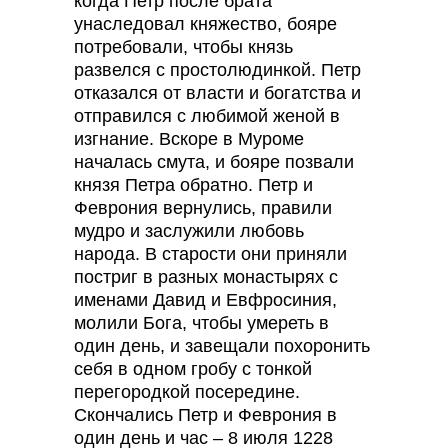
когда Петр после брата
унаследовал княжество, бояре
потребовали, чтобы князь
развелся с простолюдинкой. Петр
отказался от власти и богатства и
отправился с любимой женой в
изгнание. Вскоре в Муроме
началась смута, и бояре позвали
князя Петра обратно. Петр и
Феврония вернулись, правили
мудро и заслужили любовь
народа. В старости они приняли
постриг в разных монастырях с
именами Давид и Евфросиния,
молили Бога, чтобы умереть в
один день, и завещали похоронить
себя в одном гробу с тонкой
перегородкой посередине.
Скончались Петр и Феврония в
один день и час – 8 июля 1228