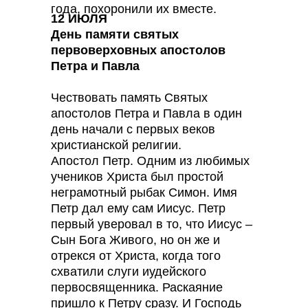
года, похоронили их вместе.
12 ИЮЛЯ
День памяти святых
первоверховных апостолов
Петра и Павла
Чествовать память Святых
апостолов Петра и Павла в один
день начали с первых веков
христианской религии.
Апостол Петр. Одним из любимых
учеников Христа был простой
неграмотный рыбак Симон. Имя
Петр дал ему сам Иисус. Петр
первый уверовал в то, что Иисус –
Сын Бога Живого, но он же и
отрекся от Христа, когда того
схватили слуги иудейского
первосвященника. Раскаяние
пришло к Петру сразу. И Господь