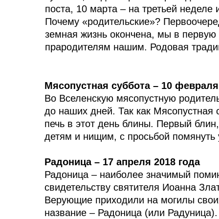
поста, 10 марта – на третьей неделе 
Почему «родительские»? Первоочеред
земная жизнь окончена, мы в первую 
прародителям нашим. Родовая традиц
Мясопустная суббота – 10 февраля
Во Вселенскую мясопустную родител
до наших дней. Так как Мясопустная 
печь в этот день блины. Первый блин
детям и нищим, с просьбой помянуть
Радоница – 17 апреля 2018 года
Радоница – наиболее значимый помин
свидетельству святителя Иоанна Злат
Верующие приходили на могилы своих
название – Радоница (или Радуница).