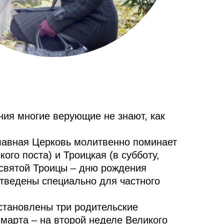
ния многие верующие не знают, как
славная Церковь молитвенно поминает
ого поста) и Троицкая (в субботу,
святой Троицы – дню рождения
отведены специально для частного
становлены три родительские
 марта – на второй неделе Великого