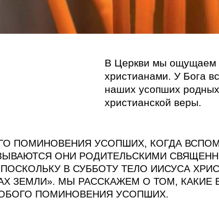
В Церкви мы ощущаем 
христианами. У Бога вс
наших усопших родных 
христианской веры.
ОГО ПОМИНОВЕНИЯ УСОПШИХ, КОГДА ВСПО
НАЗЫВАЮТСЯ ОНИ РОДИТЕЛЬСКИМИ СВЯЩЕН
 ПОСКОЛЬКУ В СУББОТУ ТЕЛО ИИСУСА ХРИС
ТАХ ЗЕМЛИ». МЫ РАССКАЖЕМ О ТОМ, КАКИЕ
СОБОГО ПОМИНОВЕНИЯ УСОПШИХ.