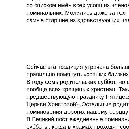
со списком имён всех усопших члено
поминальник. Молились даже за тех, 
самые старшие из здравствующих чл
Сейчас эта традиция утрачена больш
правильно помянуть усопших близких
В году семь родительских суббот, н
вообще всех крещёных христиан. Таки
предшествующую празднику Пятидеся
Церкви Христовой). Остальные родит
поминовения дорогих нашему сердцу
В Великий пост ежедневные поминани
субботы, когда в храмах проходят со