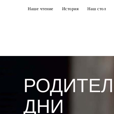
Наше чтение
История
Наш стол
РОДИТЕЛ
ДНИ