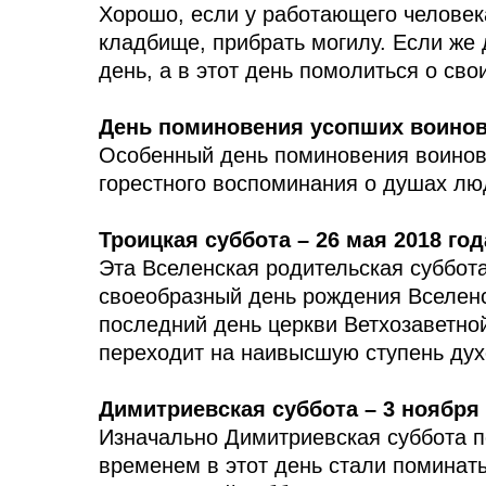
Хорошо, если у работающего человека
кладбище, прибрать могилу. Если же 
день, а в этот день помолиться о сво
День поминовения усопших воинов 
Особенный день поминовения воинов,
горестного воспоминания о душах люд
Троицкая суббота – 26 мая 2018 год
Эта Вселенская родительская суббот
своеобразный день рождения Вселенск
последний день церкви Ветхозаветно
переходит на наивысшую ступень дух
Димитриевская суббота – 3 ноября 
Изначально Димитриевская суббота п
временем в этот день стали поминат