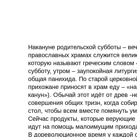
Накануне родительской субботы – веч
православных храмах служится велик
которую называют греческим словом 
субботу, утром – заупокойная литурги
общая панихида. По старой церковно
прихожане приносят в храм еду – «на
канун»). Обычай этот идёт от древ -н
совершения общих тризн, когда соб
стол, чтобы всем вместе помянуть у
Сейчас продукты, которые верующие 
идут на помощь малоимущим приход
В дореволюционное время у каждой 