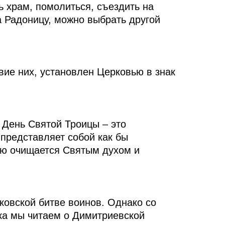
ь храм, помолиться, съездить на
а Радоницу, можно выбрать другой
ие них, установлен Церковью в знак
 День Святой Троицы – это
 представляет собой как бы
ью очищается Святым духом и
овской битве воинов. Однако со
ека мы читаем о Димитриевской