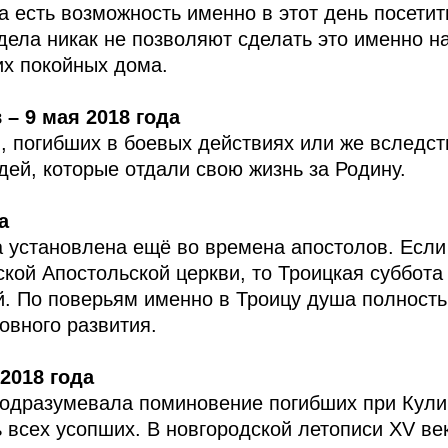
 есть возможность именно в этот день посетит
дела никак не позволяют сделать это именно н
их покойных дома.
– 9 мая 2018 года
 погибших в боевых действиях или же вследств
ей, которые отдали свою жизнь за Родину.
а
а установлена ещё во времена апостолов. Если
ой Апостольской церкви, то Троицкая суббота
й. По поверьям именно в Троицу душа полност
овного развития.
2018 года
одразумевала поминовение погибших при Кулик
ь всех усопших. В новгородской летописи XV в