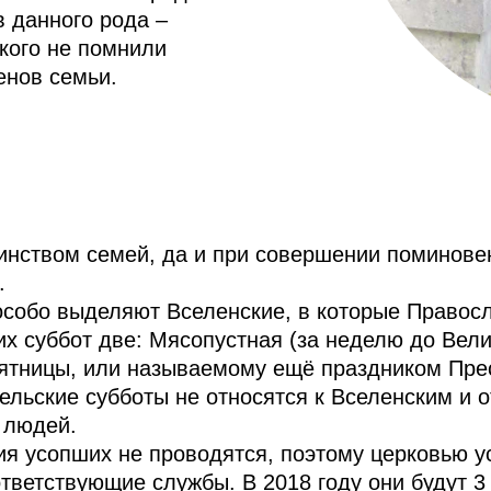
в данного рода –
кого не помнили
енов семьи.
инством семей, да и при совершении поминове
.
о особо выделяют Вселенские, в которые Право
х суббот две: Мясопустная (за неделю до Велик
тницы, или называемому ещё праздником Пре
ельские субботы не относятся к Вселенским и 
 людей.
я усопших не проводятся, поэтому церковью у
ответствующие службы. В 2018 году они будут 3