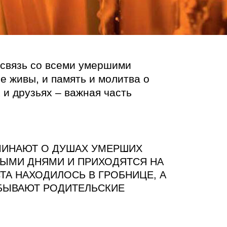
связь со всеми умершими
е живы, и память и молитва о
и друзьях – важная часть
МИНАЮТ О ДУШАХ УМЕРШИХ
НЫМИ ДНЯМИ И ПРИХОДЯТСЯ НА
ТА НАХОДИЛОСЬ В ГРОБНИЦЕ, А
 БЫВАЮТ РОДИТЕЛЬСКИЕ