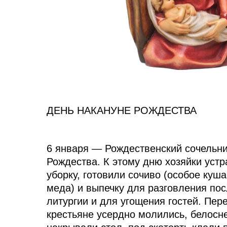
ДЕНЬ НАКАНУНЕ РОЖДЕСТВА
6 января — Рождественский сочельник
Рождества. К этому дню хозяйки уст
уборку, готовили сочиво (особое куш
меда) и выпечку для разговления по
литургии и для угощения гостей. Пер
крестьяне усердно молились, белосн