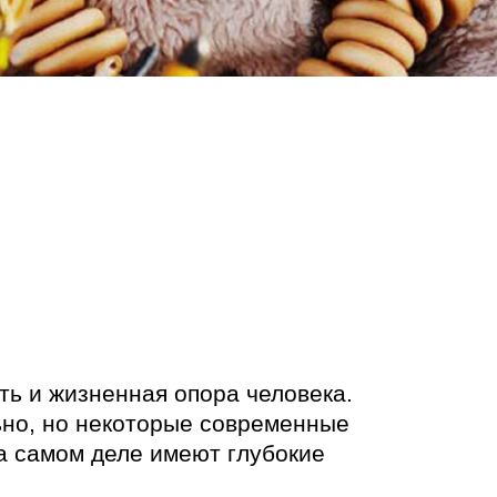
ь и жизненная опора человека.
ьно, но некоторые современные
а самом деле имеют глубокие