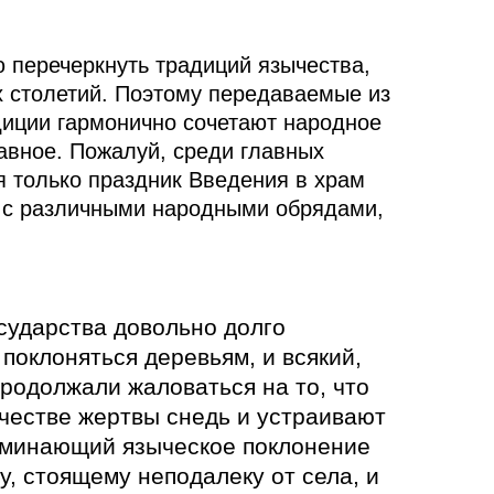
 перечеркнуть традиций язычества,
х столетий. Поэтому передаваемые из
диции гармонично сочетают народное
лавное. Пожалуй, среди главных
я только праздник Введения в храм
 с различными народными обрядами,
сударства довольно долго
поклоняться деревьям, и всякий,
продолжали жаловаться на то, что
ачестве жертвы снедь и устраивают
поминающий языческое поклонение
у, стоящему неподалеку от села, и