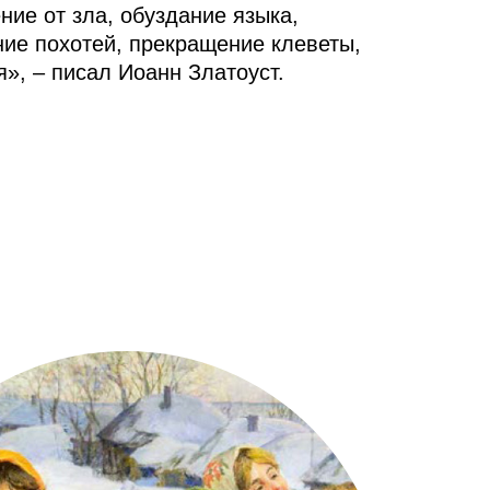
ние от зла, обуздание языка,
ние похотей, прекращение клеветы,
», – писал Иоанн Златоуст.