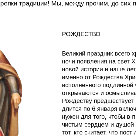
Крепки традиции! Мы, между прочим, до сих п
РОЖДЕСТВО
Великий праздник всего х
ночи появления на свет Х
новой истории и наше ле
именно от Рождества Хрис
исполненного подлинной 
открываются и осмыслива
Рождеству предшествует п
длится по 6 января включ
нужен для того, чтобы в 
чистым сердцем и душой 
тот, кто считает, что пос