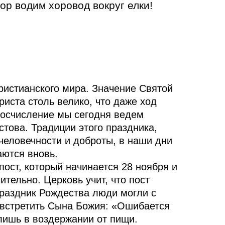
ор водим хоровод вокруг елки!
ристианского мира. Значение Святой
риста столь велико, что даже ход
тосчисление мы сегодня ведем
това. Традиции этого праздника,
человечности и доброты, в наши дни
ются вновь.
ост, который начинается 28 ноября и
ительно. Церковь учит, что пост
праздник Рождества люди могли с
встретить Сына Божия: «Ошибается
т лишь в воздержании от пищи.