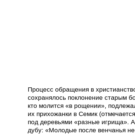
Процесс обращения в христианство
сохранялось поклонение старым бог
кто молится «в рощении», подлежал
их прихожанки в Семик (отмечается
под деревьями «разные игрища». А
дубу: «Молодые после венчанья неп