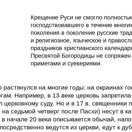
Крещение Руси не смогло полностью
господствовавшего в течение многи
поколения в поколение русские тра
и религиозное, языческое и правос
праздников христианского календар
Пресвятой Богородицы не сопряжен
приметами и суевериями.
 растянулся на многие годы: на окраинах го
ам. Например, в 13 веке церковь запретила 
 церковному суду. Но и в 17 в. священники 
 на седьмой четверг после Пасхи) несут в к
 в начале 20 века описывается обычай, на
осредственно ведутся из церкви, едут к дуб