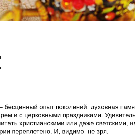
:
 бесценный опыт поколений, духовная памят
рем и с церковными праздниками. Удивител
читать христианскими или даже светскими, н
рии переплетено. И, видимо, не зря.