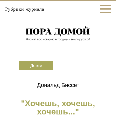
Рубрики журнала
Детям
Дональд Биссет
"Хочешь, хочешь,
хочешь..."