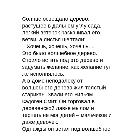
Солнце освещало дерево,
растущее в дальнем углу сада,
легкий ветерок раскачивал его
ветви, а листья шептали:
– Хочешь, хочешь, хочешь…
Это было волшебное дерево.
Стоило встать под это дерево и
задумать желание, как желание тут
же исполнялось.
А в доме неподалеку от
волшебного дерева жил толстый
старикан. Звали его Уильям
Кэдоген Смит. Он торговал в
деревенской лавке мылом и
терпеть не мог детей – мальчиков и
даже девочек.
Однажды он встал под волшебное