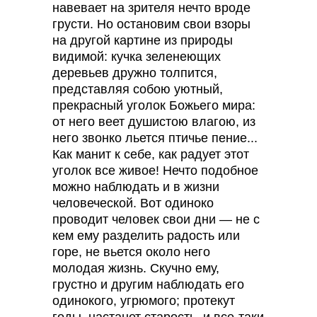
навевает на зрителя нечто вроде
грусти. Но остановим свои взоры
на другой картине из природы
видимой: кучка зеленеющих
деревьев дружно толпится,
представляя собою уютный,
прекрасный уголок Божьего мира:
от него веет душистою влагою, из
него звонко льется птичье пение...
Как манит к себе, как радует этот
уголок все живое! Нечто подобное
можно наблюдать и в жизни
человеческой. Вот одиноко
проводит человек свои дни — не с
кем ему разделить радость или
горе, не вьется около него
молодая жизнь. Скучно ему,
грустно и другим наблюдать его
одинокого, угрюмого; протекут