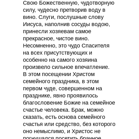
Свою Божественную, чудотворную
силу, чудесно претворив воду в
вино. Слуги, послушные слову
Иисуса, наполнив сосуды водою,
принесли хозяевам самое
прекрасное, чистое вино.
Несомненно, это чудо Спасителя
на всех присутствующих и
особенно на самого хозяина
произвело сильное впечатление.
В этом посещении Христом
семейного праздника, в этом
первом чуде, совершенном на
празднике, явно проявилось
благословение Божие на семейное
счастье человека. Брак, можно
сказать, есть основа семейного
счастья или средство, без которого
оно немыслимо, и Христос не
погнушался посетить брачное