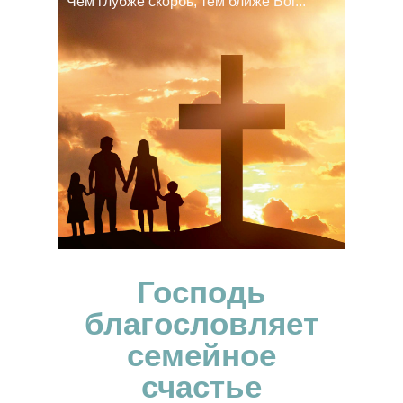
Чем глубже скорбь, тем ближе Бог...
Господь
благословляет
семейное
счастье