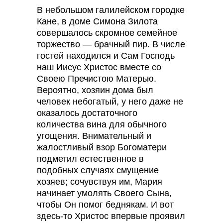
В небольшом галилейском городке
Кане, в доме Симона Зилота
совершалось скромное семейное
торжество — брачный пир. В числе
гостей находился и Сам Господь
наш Иисус Христос вместе со
Своею Пречистою Матерью.
Вероятно, хозяин дома был
человек небогатый, у него даже не
оказалось достаточного
количества вина для обычного
угощения. Внимательный и
жалостливый взор Богоматери
подметил естественное в
подобных случаях смущение
хозяев; сочувствуя им, Мария
начинает умолять Своего Сына,
чтобы Он помог беднякам. И вот
здесь-то Христос впервые проявил