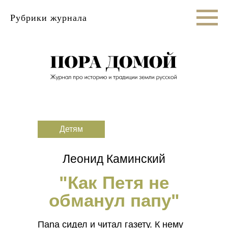
Рубрики журнала
Детям
Леонид Каминский
"Как Петя не
обманул папу"
Пana сидел и читал газету. К нему