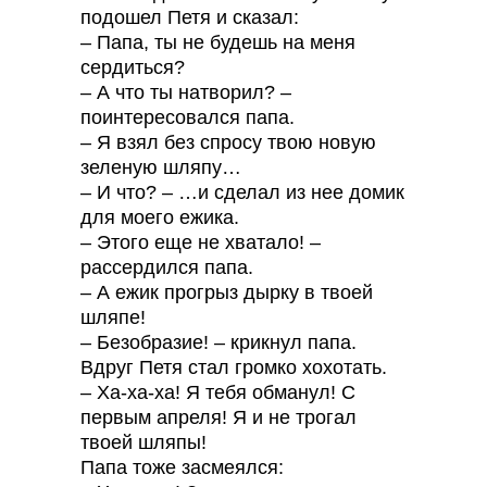
подошел Петя и сказал:
– Папа, ты не будешь на меня
сердиться?
– А что ты натворил? –
поинтересовался папа.
– Я взял без спросу твою новую
зеленую шляпу…
– И что? – …и сделал из нее домик
для моего ежика.
– Этого еще не хватало! –
рассердился папа.
– А ежик прогрыз дырку в твоей
шляпе!
– Безобразие! – крикнул папа.
Вдруг Петя стал громко хохотать.
– Ха-ха-ха! Я тебя обманул! С
первым апреля! Я и не трогал
твоей шляпы!
Папа тоже засмеялся: