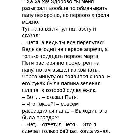
– Ха-ха-ха! Здорово ты меня
разыграл! Вообще-то обманывать
папу нехорошо, но первого апреля
можно.
Тут папа взглянул на газету и
сказал:
– Петя, а ведь ты все перепутал!
Ведь сегодня не первое апреля, а
только тридцать первое марта!
Петя растерянно посмотрел на
папу, потом вышел из комнаты.
Через минуту он появился снова. В
его руках была папина зеленая
шляпа, в которой сидел ежик.
– Вот… – сказал Петя.
– Что такое?! – совсем
рассердился папа. – Выходит, это
была правда?!
– Нет, – ответил Петя. – Это я
сделал только сейчас, когда узнал,