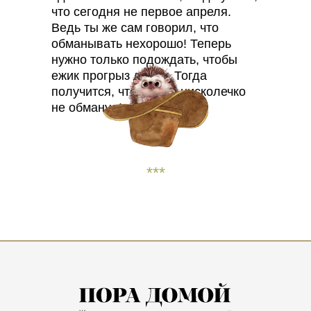
что сегодня не первое апреля.
Ведь ты же сам говорил, что
обманывать нехорошо! Теперь
нужно только подождать, чтобы
ежик прогрыз дырку. Тогда
получится, что я тебя нисколечко
не обманул!
***