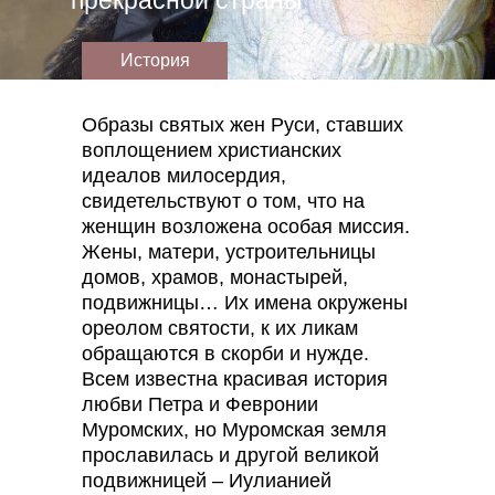
прекрасной страны
История
Образы святых жен Руси, ставших
воплощением христианских
идеалов милосердия,
свидетельствуют о том, что на
женщин возложена особая миссия.
Жены, матери, устроительницы
домов, храмов, монастырей,
подвижницы… Их имена окружены
ореолом святости, к их ликам
обращаются в скорби и нужде.
Всем известна красивая история
любви Петра и Февронии
Муромских, но Муромская земля
прославилась и другой великой
подвижницей – Иулианией