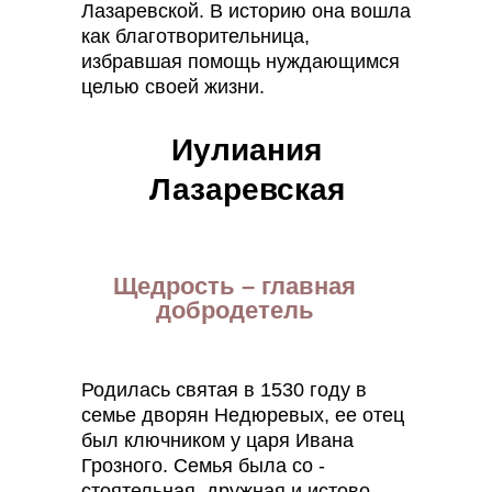
Лазаревской. В историю она вошла
как благотворительница,
избравшая помощь нуждающимся
целью своей жизни.
Иулиания
Лазаревская
Щедрость – главная
добродетель
Родилась святая в 1530 году в
семье дворян Недюревых, ее отец
был ключником у царя Ивана
Грозного. Семья была со -
стоятельная, дружная и истово