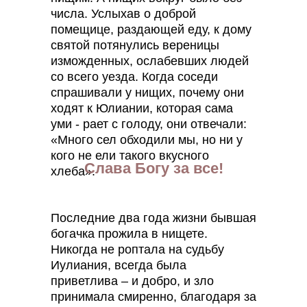
числа. Услыхав о доброй
помещице, раздающей еду, к дому
святой потянулись вереницы
изможденных, ослабевших людей
со всего уезда. Когда соседи
спрашивали у нищих, почему они
ходят к Юлиании, которая сама
уми - рает с голоду, они отвечали:
«Много сел обходили мы, но ни у
кого не ели такого вкусного
Слава Богу за все!
хлеба».
Последние два года жизни бывшая
богачка прожила в нищете.
Никогда не роптала на судьбу
Иулиания, всегда была
приветлива – и добро, и зло
принимала смиренно, благодаря за