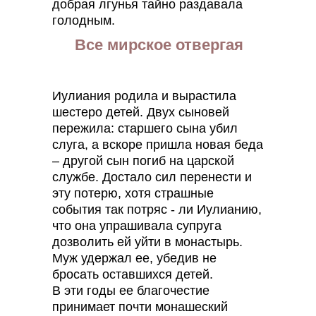
добрая лгунья тайно раздавала
голодным.
Все мирское отвергая
Иулиания родила и вырастила
шестеро детей. Двух сыновей
пережила: старшего сына убил
слуга, а вскоре пришла новая беда
– другой сын погиб на царской
службе. Достало сил перенести и
эту потерю, хотя страшные
события так потряс - ли Иулианию,
что она упрашивала супруга
дозволить ей уйти в монастырь.
Муж удержал ее, убедив не
бросать оставшихся детей.
В эти годы ее благочестие
принимает почти монашеский