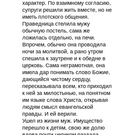
характер. По взаимному согласию,
супруги решили жить вместе, но не
иметь плотского общения.
Праведница стелила мужу
обычную постель, сама же
ложилась отдельно, на печи.
Впрочем, обычно она проводила
ночи за молитвой, а рано утром
спешила к заутрене и к обедне в
церковь. Сама неграмотная, она
имела дар понимать слово Божие,
дающийся чистому сердцу,
пересказывала всем, кто приходил
к ней за милостынью, на понятном
им языке слова Христа, открывая
людям смысл евангельской
правды. И ей верили.
Ушел из жизни муж. Имущество
перешло к детям, свою же долю
вдова почти целиком раздала