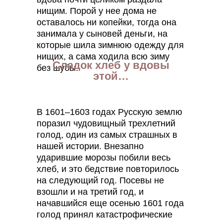
нищим. Порой у нее дома не
оставалось ни копейки, тогда она
занимала у сыновей деньги, на
которые шила зимнюю одежду для
нищих, а сама ходила всю зиму
Сладок хлеб у вдовы
без шубы.
этой…
В 1601–1603 годах Русскую землю
поразил чудовищный трехлетний
голод, один из самых страшных в
нашей истории. Внезапно
ударившие морозы побили весь
хлеб, и это бедствие повторилось
на следующий год. Посевы не
взошли и на третий год, и
начавшийся еще осенью 1601 года
голод принял катастрофические