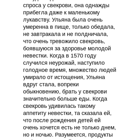
спроса у свекрови, она однажды
прибегла даже к маленькому
лукавству. Ульяна была очень
умеренна в пище, только обедала,
не завтракала и не полдничала,
что очень тревожило свекровь,
боявшуюся за здоровье молодой
невестки. Когда в 1570 году
случился неурожай, наступило
голодное время, множество людей
умирало от истощения, Ульяна
вдруг стала, вопреки
обыкновению, брать у свекрови
значительно больше еды. Когда
свекровь удивилась такому
аппетиту невестки, та сказала ей,
что после рождения детей ей
очень хочется есть не только днем,
но и ночью. Разумеется, продукты