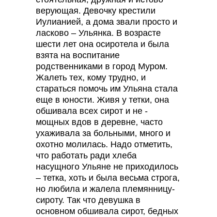
верующая. Девочку крестили
Иулианией, а дома звали просто и
ласково – Ульянка. В возрасте
шести лет она осиротела и была
взята на воспитание
родственниками в город Муром.
Жалеть тех, кому трудно, и
стараться помочь им Ульяна стала
еще в юности. Живя у тетки, она
обшивала всех сирот и не -
мощных вдов в деревне, часто
ухаживала за больными, много и
охотно молилась. Надо отметить,
что работать ради хлеба
насущного Ульяне не приходилось
– тетка, хоть и была весьма строга,
но любила и жалела племянницу-
сироту. Так что девушка в
основном обшивала сирот, бедных