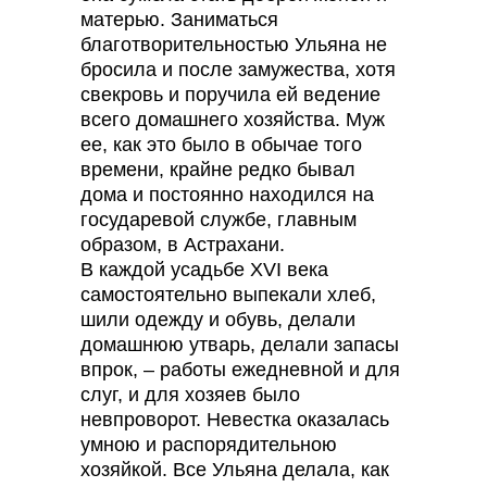
матерью. Заниматься
благотворительностью Ульяна не
бросила и после замужества, хотя
свекровь и поручила ей ведение
всего домашнего хозяйства. Муж
ее, как это было в обычае того
времени, крайне редко бывал
дома и постоянно находился на
государевой службе, главным
образом, в Астрахани.
В каждой усадьбе XVI века
самостоятельно выпекали хлеб,
шили одежду и обувь, делали
домашнюю утварь, делали запасы
впрок, – работы ежедневной и для
слуг, и для хозяев было
невпроворот. Невестка оказалась
умною и распорядительною
хозяйкой. Все Ульяна делала, как