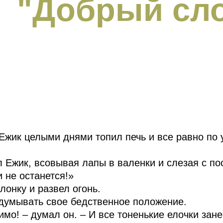
"Добрый сл
Ежик целыми днями топил печь и все равно по 
л Ежик, всовывая лапы в валенки и слезая с по
 не останется!»
лонку и развел огонь.
бдумывать свое бедственное положение.
мо! – думал он. – И все тоненькие елочки зане