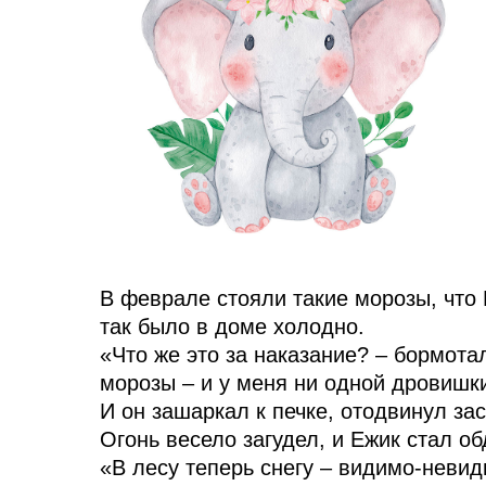
В феврале стояли такие морозы, что 
так было в доме холодно.
«Что же это за наказание? – бормота
морозы – и у меня ни одной дровишки
И он зашаркал к печке, отодвинул зас
Огонь весело загудел, и Ежик стал о
«В лесу теперь снегу – видимо-невиди