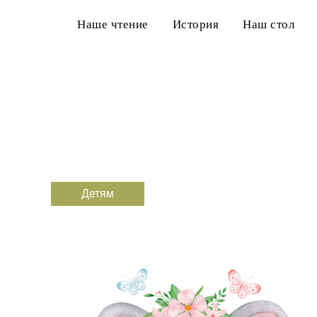
Наше чтение
История
Наш стол
Детям