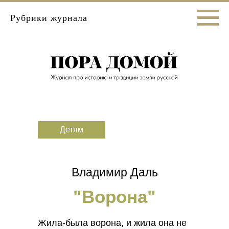
Рубрики журнала
Детям
Владимир Даль
"Ворона"
Жила-была ворона, и жила она не