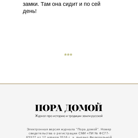
замки. Там она сидит и по сей
день!
***
Электронная версия журнала "Пора домой".
Номер
свидетельства о регистрации СМИ «ПИ № ФС77-
65327 от 12 апреля 2016 г .», выдано Федеральной