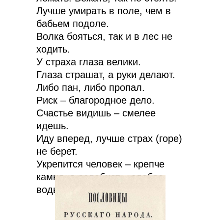
Лучше умирать в поле, чем в
бабьем подоле.
Волка бояться, так и в лес не
ходить.
У страха глаза велики.
Глаза страшат, а руки делают.
Либо пан, либо пропал.
Риск – благородное дело.
Счастье видишь – смелее
идешь.
Иду вперед, лучше страх (горе)
не берет.
Укрепится человек – крепче
камня, а ослабнет – слабее
воды.