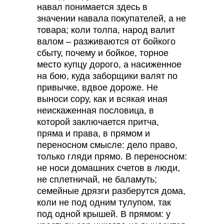
навал понимается здесь в
значении навала покупателей, а не
товара; коли толпа, народ валит
валом – разживаются от бойкого
сбыту, почему и бойкое, торное
место купцу дорого, а насиженное
на бою, куда заборщики валят по
привычке, вдвое дороже. Не
выноси сору, как и всякая иная
неискаженная пословица, в
которой заключается притча,
пряма и права, в прямом и
переносном смысле: дело право,
только гляди прямо. В переносном:
не носи домашних счетов в люди,
не сплетничай, не баламуть;
семейные дрязги разберутся дома,
коли не под одним тулупом, так
под одной крышей. В прямом: у