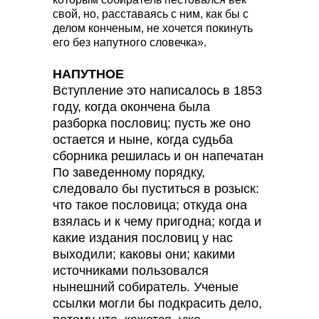
свой, но, расставаясь с ним, как бы с
делом конченым, не хочется покинуть
его без напутного словечка».
НАПУТНОЕ
Вступление это написалось в 1853
году, когда окончена была
разборка пословиц; пусть же оно
остается и ныне, когда судьба
сборника решилась и он напечатан
По заведенному порядку,
следовало бы пуститься в розыск:
что такое пословица; откуда она
взялась и к чему пригодна; когда и
какие издания пословиц у нас
выходили; каковы они; какими
источниками пользовался
нынешний собиратель. Ученые
ссылки могли бы подкрасить дело,