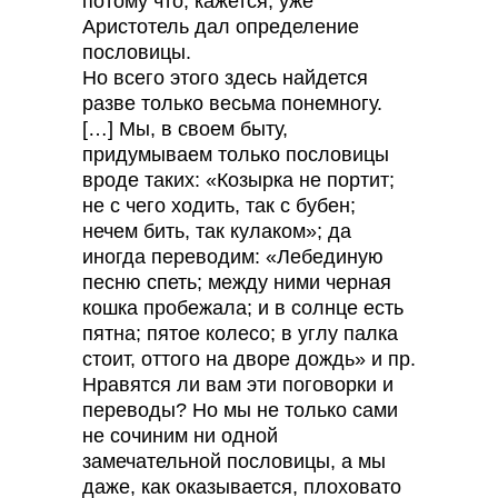
потому что, кажется, уже
Аристотель дал определение
пословицы.
Но всего этого здесь найдется
разве только весьма понемногу.
[…] Мы, в своем быту,
придумываем только пословицы
вроде таких: «Козырка не портит;
не с чего ходить, так с бубен;
нечем бить, так кулаком»; да
иногда переводим: «Лебединую
песню спеть; между ними черная
кошка пробежала; и в солнце есть
пятна; пятое колесо; в углу палка
стоит, оттого на дворе дождь» и пр.
Нравятся ли вам эти поговорки и
переводы? Но мы не только сами
не сочиним ни одной
замечательной пословицы, а мы
даже, как оказывается, плоховато