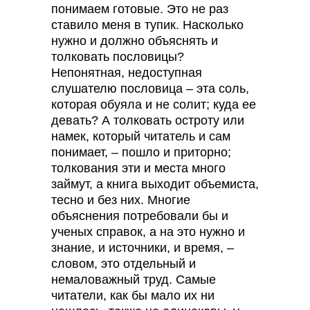
понимаем готовые. Это не раз
ставило меня в тупик. Насколько
нужно и должно объяснять и
толковать пословицы?
Непонятная, недоступная
слушателю пословица – эта соль,
которая обуяла и не солит; куда ее
девать? А толковать остроту или
намек, который читатель и сам
понимает, – пошло и приторно;
толкования эти и места много
займут, а книга выходит объемиста,
тесно и без них. Многие
объяснения потребовали бы и
ученых справок, а на это нужно и
знание, и источники, и время, –
словом, это отдельный и
немаловажный труд. Самые
читатели, как бы мало их ни