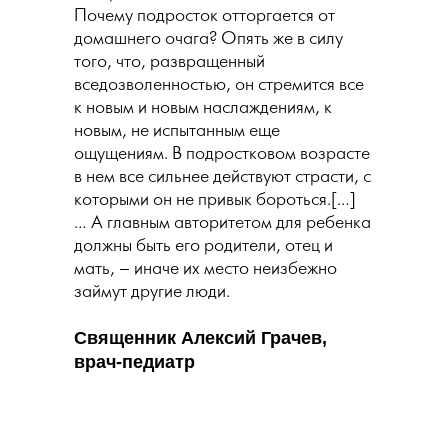
Почему подросток отторгается от
домашнего очага? Опять же в силу
того, что, развращенный
вседозволенностью, он стремится все
к новым и новым наслаждениям, к
новым, не испытанным еще
ощущениям. В подростковом возрасте
в нем все сильнее действуют страсти, с
которыми он не привык бороться.[…]
… А главным авторитетом для ребенка
должны быть его родители, отец и
мать, – иначе их место неизбежно
займут другие люди.
Священник Алексий Грачев,
врач-педиатр