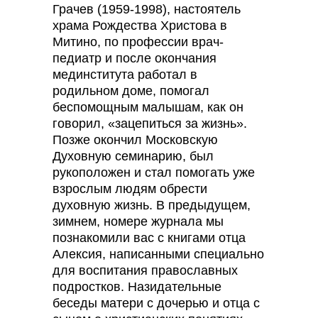
Грачев (1959-1998), настоятель
храма Рождества Христова в
Митино, по профессии врач-
педиатр и после окончания
мединститута работал в
родильном доме, помогал
беспомощным малышам, как он
говорил, «зацепиться за жизнь».
Позже окончил Московскую
Духовную семинарию, был
рукоположен и стал помогать уже
взрослым людям обрести
духовную жизнь. В предыдущем,
зимнем, номере журнала мы
познакомили вас с книгами отца
Алексия, написанными специально
для воспитания православных
подростков. Назидательные
беседы матери с дочерью и отца с