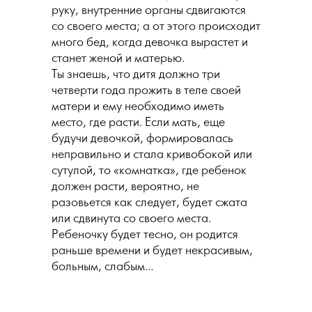
руку, внутренние органы сдвигаются
со своего места; а от этого происходит
много бед, когда девочка вырастет и
станет женой и матерью.
Ты знаешь, что дитя должно три
четверти года прожить в теле своей
матери и ему необходимо иметь
место, где расти. Если мать, еще
будучи девочкой, формировалась
неправильно и стала кривобокой или
сутулой, то «комнатка», где ребенок
должен расти, вероятно, не
разовьется как следует, будет сжата
или сдвинута со своего места.
Ребеночку будет тесно, он родится
раньше времени и будет некрасивым,
больным, слабым…