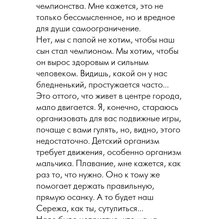
чемпионства. Мне кажется, это не
только бессмысленное, но и вредное
для души самоограничение.
Нет, мы с папой не хотим, чтобы наш
сын стал чемпионом. Мы хотим, чтобы
он вырос здоровым и сильным
человеком. Видишь, какой он у нас
бледненький, простужается часто…
Это оттого, что живет в центре города,
мало двигается. Я, конечно, стараюсь
организовать для вас подвижные игры,
почаще с вами гулять, но, видно, этого
недостаточно. Детский организм
требует движения, особенно организм
мальчика. Плавание, мне кажется, как
раз то, что нужно. Оно к тому же
помогает держать правильную,
прямую осанку. А то будет наш
Сережа, как ты, сутулиться…