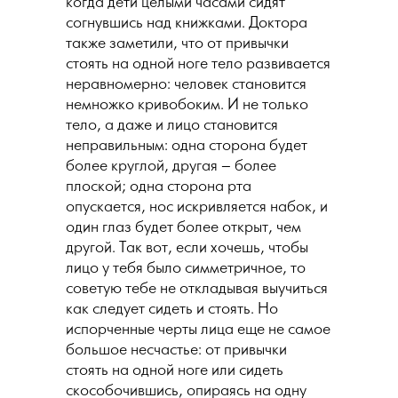
когда дети целыми часами сидят
согнувшись над книжками. Доктора
также заметили, что от привычки
стоять на одной ноге тело развивается
неравномерно: человек становится
немножко кривобоким. И не только
тело, а даже и лицо становится
неправильным: одна сторона будет
более круглой, другая – более
плоской; одна сторона рта
опускается, нос искривляется набок, и
один глаз будет более открыт, чем
другой. Так вот, если хочешь, чтобы
лицо у тебя было симметричное, то
советую тебе не откладывая выучиться
как следует сидеть и стоять. Но
испорченные черты лица еще не самое
большое несчастье: от привычки
стоять на одной ноге или сидеть
скособочившись, опираясь на одну