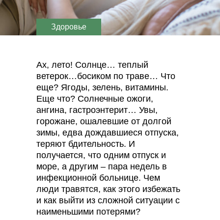
Здоровье
Ах, лето! Солнце… теплый
ветерок…босиком по траве… Что
еще? Ягоды, зелень, витамины.
Еще что? Солнечные ожоги,
ангина, гастроэнтерит… Увы,
горожане, ошалевшие от долгой
зимы, едва дождавшиеся отпуска,
теряют бдительность. И
получается, что одним отпуск и
море, а другим – пара недель в
инфекционной больнице. Чем
люди травятся, как этого избежать
и как выйти из сложной ситуации с
наименьшими потерями?