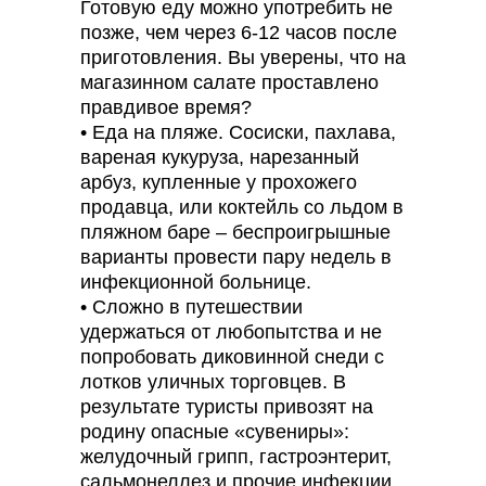
Готовую еду можно употребить не
позже, чем через 6-12 часов после
приготовления. Вы уверены, что на
магазинном салате проставлено
правдивое время?
• Еда на пляже. Сосиски, пахлава,
вареная кукуруза, нарезанный
арбуз, купленные у прохожего
продавца, или коктейль со льдом в
пляжном баре – беспроигрышные
варианты провести пару недель в
инфекционной больнице.
• Сложно в путешествии
удержаться от любопытства и не
попробовать диковинной снеди с
лотков уличных торговцев. В
результате туристы привозят на
родину опасные «сувениры»:
желудочный грипп, гастроэнтерит,
сальмонеллез и прочие инфекции.