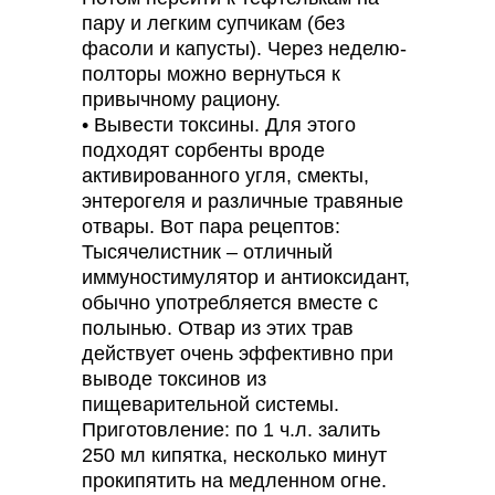
пару и легким супчикам (без
фасоли и капусты). Через неделю-
полторы можно вернуться к
привычному рациону.
• Вывести токсины. Для этого
подходят сорбенты вроде
активированного угля, смекты,
энтерогеля и различные травяные
отвары. Вот пара рецептов:
Тысячелистник – отличный
иммуностимулятор и антиоксидант,
обычно употребляется вместе с
полынью. Отвар из этих трав
действует очень эффективно при
выводе токсинов из
пищеварительной системы.
Приготовление: по 1 ч.л. залить
250 мл кипятка, несколько минут
прокипятить на медленном огне.