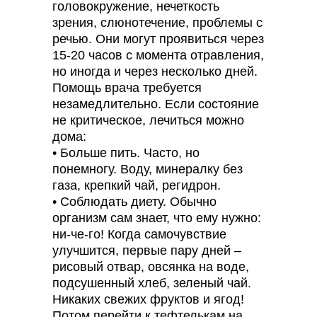
головокружение, нечеткость
зрения, слюнотечение, проблемы с
речью. Они могут проявиться через
15-20 часов с момента отравления,
но иногда и через несколько дней.
Помощь врача требуется
незамедлительно. Если состояние
не критическое, лечиться можно
дома:
• Больше пить. Часто, но
понемногу. Воду, минералку без
газа, крепкий чай, регидрон.
• Соблюдать диету. Обычно
организм сам знает, что ему нужно:
ни-че-го! Когда самочувствие
улучшится, первые пару дней –
рисовый отвар, овсянка на воде,
подсушенный хлеб, зеленый чай.
Никаких свежих фруктов и ягод!
Потом перейти к тефтелькам на