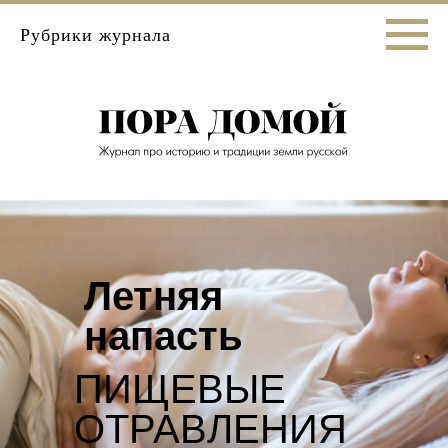
Рубрики журнала
Летняя
напасть
ПИЩЕВЫЕ
ОТРАВЛЕНИЯ