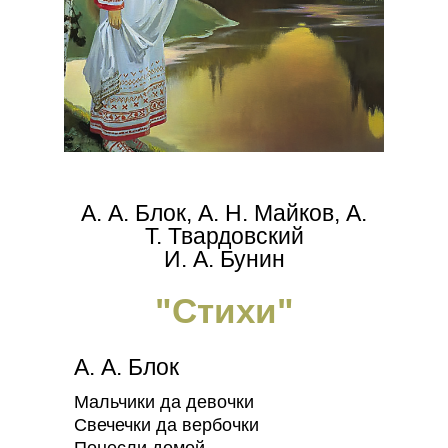
А. А. Блок, А. Н. Майков, А.
Т. Твардовский
И. А. Бунин
"Стихи"
А. А. Блок
Мальчики да девочки
Свечечки да вербочки