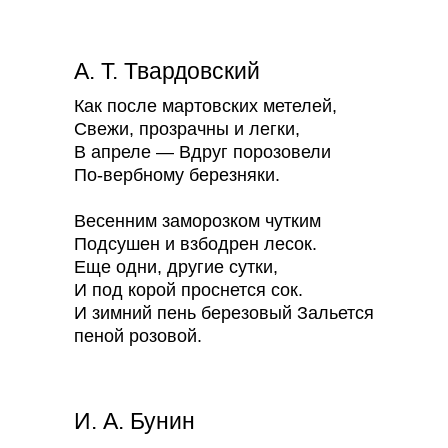
А. Т. Твардовский
Как после мартовских метелей,
Свежи, прозрачны и легки,
В апреле — Вдруг порозовели
По-вербному березняки.
Весенним заморозком чутким
Подсушен и взбодрен лесок.
Еще одни, другие сутки,
И под корой проснется сок.
И зимний пень березовый Зальется
пеной розовой.
И. А. Бунин