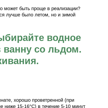
то может быть проще в реализации?
ся лучше было летом, но и зимой
выбирайте водное
в ванну со льдом.
кивания.
нате, хорошо проветренной (при
е ниже 15-16°C) в течение 5-10 минут