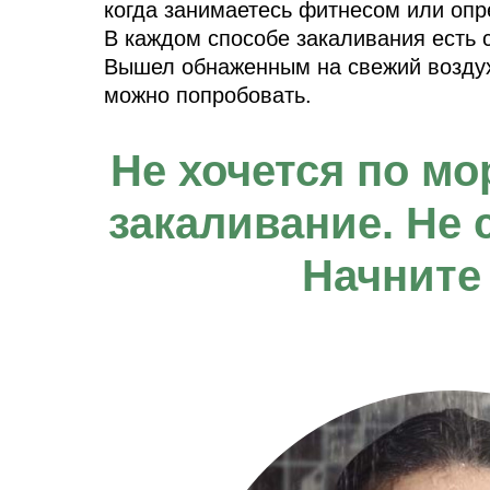
когда занимаетесь фитнесом или оп
В каждом способе закаливания есть 
Вышел обнаженным на свежий воздух 
можно попробовать.
Не хочется по м
закаливание. Не 
Начните