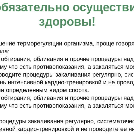
обязательно осуществи
здоровы!
шение терморегуляции организма, проще говоря,
ила:
обтирания, обливания и прочие процедуры над
у что есть противопоказания, а закаляться мо
оводите процедуры закаливания регулярно, сис
ь интенсивной кардио-тренировкой и не проводи
ли определенным видом спорта.
обтирания, обливания и прочие процедуры над
у что есть противопоказания, а закаляться мо
роцедуры закаливания регулярно, систематичес
вной кардио-тренировкой и не проводите ее ни 