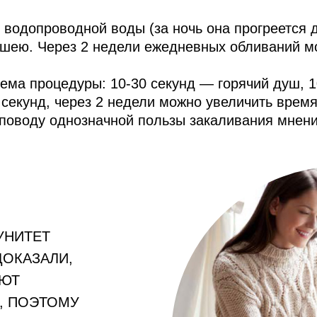
 водопроводной воды (за ночь она прогреется 
и шею. Через 2 недели ежедневных обливаний м
хема процедуры: 10-30 секунд — горячий душ, 
 секунд, через 2 недели можно увеличить время
 поводу однозначной пользы закаливания мнени
УНИТЕТ
ОКАЗАЛИ,
АЮТ
, ПОЭТОМУ