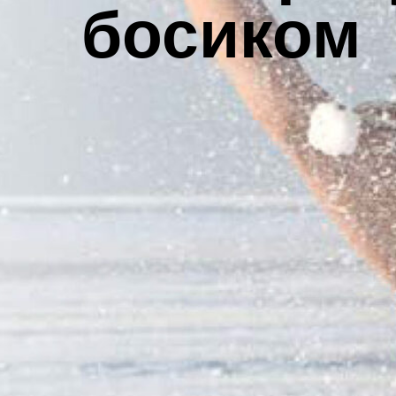
босиком