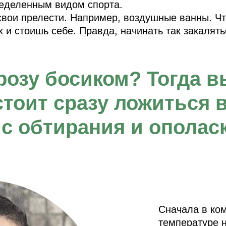
ределенным видом спорта.
свои прелести. Например, воздушные ванны. Ч
и стоишь себе. Правда, начинать так закалять
орозу босиком? Тогда 
стоит сразу ложиться 
 с обтирания и ополас
Сначала в ком
температуре н