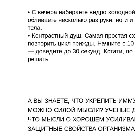
• С вечера набираете ведро холодной
обливаете несколько раз руки, ноги 
тела.
• Контрастный душ. Самая простая с
повторить цикл трижды. Начните с 10
— доведите до 30 секунд. Кстати, по
решать.
А ВЫ ЗНАЕТЕ, ЧТО УКРЕПИТЬ ИММ
МОЖНО СИЛОЙ МЫСЛИ? УЧЕНЫЕ Д
ЧТО МЫСЛИ О ХОРОШЕМ УСИЛИВ
ЗАЩИТНЫЕ СВОЙСТВА ОРГАНИЗМА