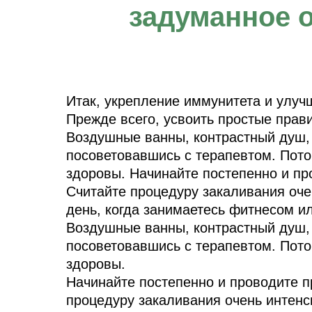
задуманное 
Итак, укрепление иммунитета и улуч
Прежде всего, усвоить простые прав
Воздушные ванны, контрастный душ, 
посоветовавшись с терапевтом. Потом
здоровы. Начинайте постепенно и пр
Считайте процедуру закаливания очен
день, когда занимаетесь фитнесом и
Воздушные ванны, контрастный душ, 
посоветовавшись с терапевтом. Потом
здоровы.
Начинайте постепенно и проводите п
процедуру закаливания очень интенси